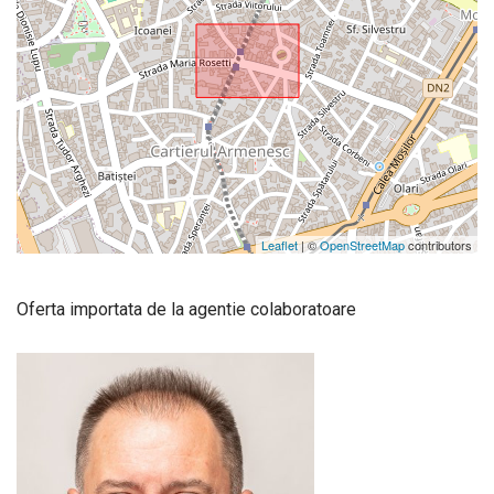
Leaflet
| ©
OpenStreetMap
contributors
Oferta importata de la agentie colaboratoare