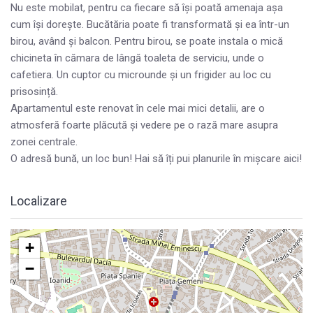
Nu este mobilat, pentru ca fiecare să își poată amenaja așa
cum își dorește. Bucătăria poate fi transformată și ea într-un
birou, având și balcon. Pentru birou, se poate instala o mică
chicineta în cămara de lângă toaleta de serviciu, unde o
cafetiera. Un cuptor cu microunde și un frigider au loc cu
prisosință.
Apartamentul este renovat în cele mai mici detalii, are o
atmosferă foarte plăcută și vedere pe o rază mare asupra
zonei centrale.
O adresă bună, un loc bun! Hai să îți pui planurile în mișcare aici!
Localizare
+
−