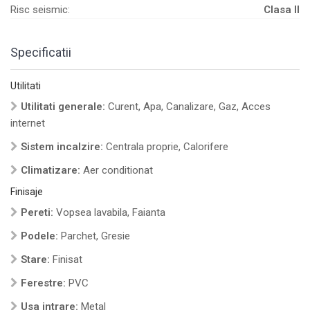
Risc seismic:
Clasa II
Specificatii
Utilitati
Utilitati generale:
Curent, Apa, Canalizare, Gaz, Acces
internet
Sistem incalzire:
Centrala proprie, Calorifere
Climatizare:
Aer conditionat
Finisaje
Pereti:
Vopsea lavabila, Faianta
Podele:
Parchet, Gresie
Stare:
Finisat
Ferestre:
PVC
Usa intrare:
Metal