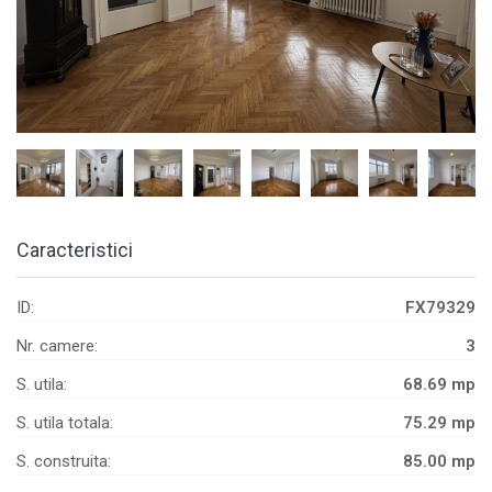
Caracteristici
ID:
FX79329
Nr. camere:
3
S. utila:
68.69 mp
S. utila totala:
75.29 mp
S. construita:
85.00 mp