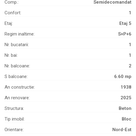
Comp.:
Semidecomandat
Confort:
1
Etaj:
Etaj 5
Regim inaltime:
S+P+6
Nr. bucatarii:
1
Nr. bai:
1
Nr. balcoane:
2
S balcoane:
6.60 mp
An constructie:
1938
An renovare:
2025
Structura:
Beton
Tip imobil:
Bloc
Orientare:
Nord-Est