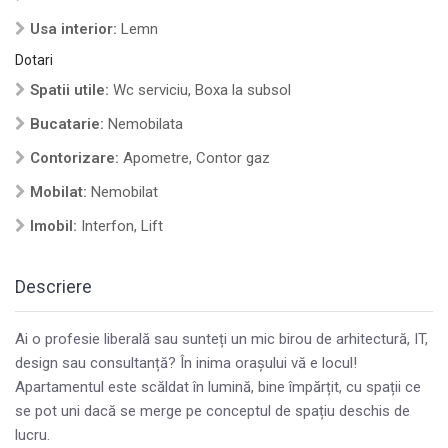
Usa interior:
Lemn
Dotari
Spatii utile:
Wc serviciu, Boxa la subsol
Bucatarie:
Nemobilata
Contorizare:
Apometre, Contor gaz
Mobilat:
Nemobilat
Imobil:
Interfon, Lift
Descriere
Ai o profesie liberală sau sunteți un mic birou de arhitectură, IT,
design sau consultanță? În inima orașului vă e locul!
Apartamentul este scăldat în lumină, bine împărțit, cu spații ce
se pot uni dacă se merge pe conceptul de spațiu deschis de
lucru.