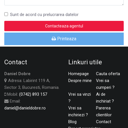
Sunt de acord cu prelucrarea datelor
Printeaza
Contact
Linkuri utile
Daniel Dobre
Homepage
Cauta oferta
Adresa: Labirint 119 A,
Despre mine
Vrei sa
Sector 3, Bucuresti, Romania.
cumperi ?
Mobil:
(0742) 893 157
Vrei sa vinzi
Ai de
Email:
?
inchiriat ?
daniel@danieldobre.ro
Vrei sa
Parerea
inchiriezi ?
clientilor
Blog
Contact