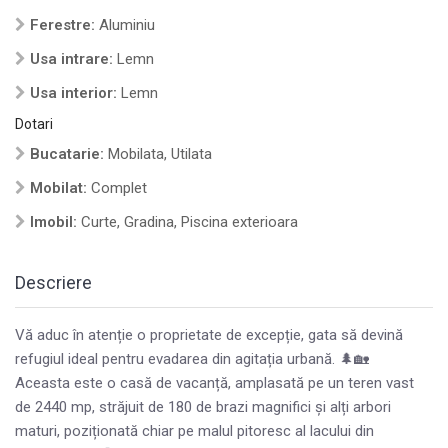
Ferestre:
Aluminiu
Usa intrare:
Lemn
Usa interior:
Lemn
Dotari
Bucatarie:
Mobilata, Utilata
Mobilat:
Complet
Imobil:
Curte, Gradina, Piscina exterioara
Descriere
Vă aduc în atenție o proprietate de excepție, gata să devină
refugiul ideal pentru evadarea din agitația urbană. 🌲🏡
Aceasta este o casă de vacanță, amplasată pe un teren vast
de 2440 mp, străjuit de 180 de brazi magnifici și alți arbori
maturi, poziționată chiar pe malul pitoresc al lacului din