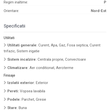
Regim inaltime:
P
Orientare:
Nord-Est
Specificatii
Utilitati
Utilitati generale:
Curent, Apa, Gaz, Fosa septica, Curent
trifazic, Sistem irigatie
Sistem incalzire:
Centrala proprie, Convectoare
Climatizare:
Aer conditionat, Aeroterme
Finisaje
Izolatii exterior:
Exterior
Pereti:
Vopsea lavabila
Podele:
Parchet, Gresie
Stare:
Buna