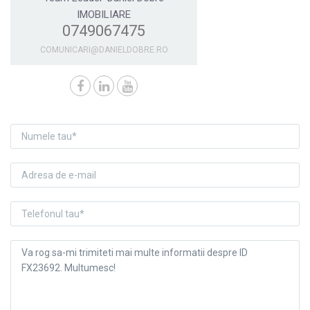
IMOBILIARE
0749067475
COMUNICARI@DANIELDOBRE.RO