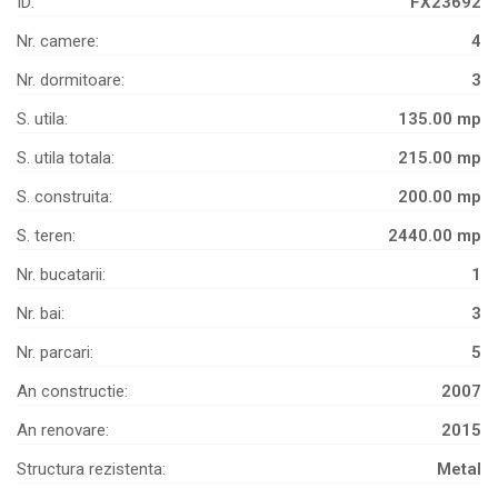
ID:
FX23692
Nr. camere:
4
Nr. dormitoare:
3
S. utila:
135.00 mp
S. utila totala:
215.00 mp
S. construita:
200.00 mp
S. teren:
2440.00 mp
Nr. bucatarii:
1
Nr. bai:
3
Nr. parcari:
5
An constructie:
2007
An renovare:
2015
Structura rezistenta:
Metal